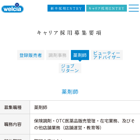
ビューティー
登録販売者
調剤事務
薬剤師
アドバイザー
ジョブ
リターン
薬剤師
募集職種
薬剤師
保険調剤・OTC医薬品販売管理・在宅業務、及びそ
職務内容
の他店舗業務（店舗運営・教育等）