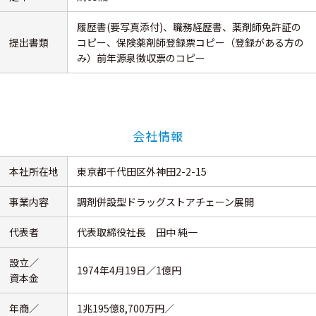
履歴書(要写真添付)、職務経歴書、薬剤師免許証の
提出書類
コピー、保険薬剤師登録票コピー（登録がある方の
み）前年源泉徴収票のコピー
会社情報
本社所在地
東京都千代田区外神田2-2-15
事業内容
調剤併設型ドラッグストアチェーン展開
代表者
代表取締役社長 田中 純一
設立／
1974年4月19日／1億円
資本金
年商／
1兆195億8,700万円／