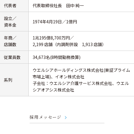
代表者
代表取締役社長 田中 純一
設立／
1974年4月19日／1億円
資本金
年商／
1兆195億8,700万円／
店舗数
2,199 店舗（内調剤併設 1,913 店舗）
従業員数
34,673名(8時間勤務換算)
ウエルシアホールディングス株式会社(東証プライム
市場上場)、イオン株式会社
系列
子会社：ウエルシア介護サービス株式会社、ウエル
シアオアシス株式会社
採用メッセージ