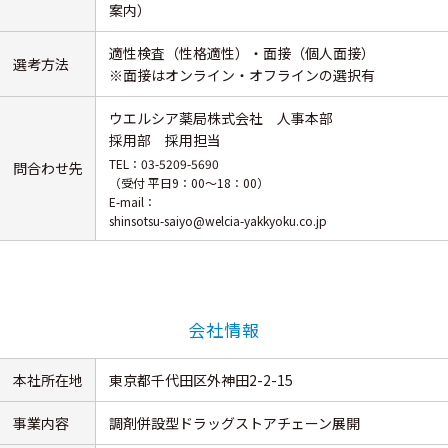
案内）
適性検査（性格適性）・面接（個人面接）
選考方法
※面接はオンライン・オフラインの選択有
ウエルシア薬局株式会社 人事本部
採用部 採用担当
TEL：03-5209-5690
問合わせ先
（受付 平日9：00～18：00）
E-mail：
shinsotsu-saiyo@welcia-yakkyoku.co.jp
会社情報
本社所在地
東京都千代田区外神田2-2-15
事業内容
調剤併設型ドラッグストアチェーン展開