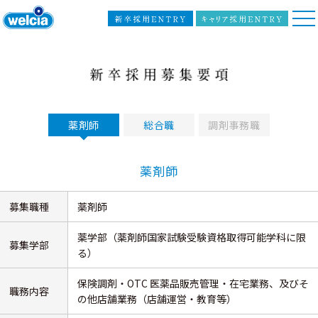
薬剤師
総合職
調剤事務職
薬剤師
募集職種
薬剤師
薬学部（薬剤師国家試験受験資格取得可能学科に限
募集学部
る）
保険調剤・OTC 医薬品販売管理・在宅業務、及びそ
職務内容
の他店舗業務（店舗運営・教育等）