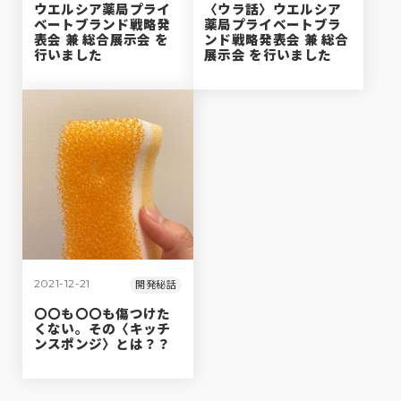
ウエルシア薬局プライ
〈ウラ話〉ウエルシア
ベートブランド戦略発
薬局プライベートブラ
表会 兼 総合展示会 を
ンド戦略発表会 兼 総合
行いました
展示会 を行いました
2021-12-21
開発秘話
〇〇も〇〇も傷つけた
くない。その〈キッチ
ンスポンジ〉とは？？