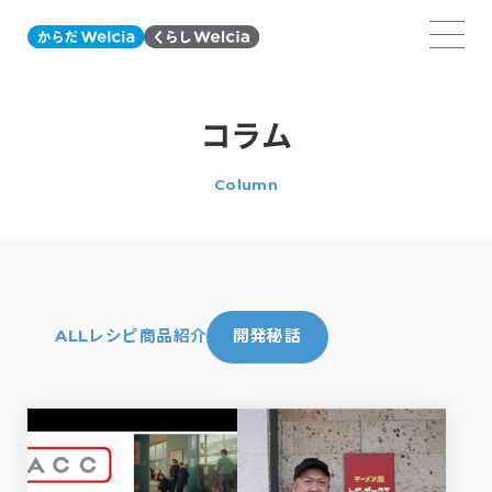
コラム
Column
ALL
レシピ
商品紹介
開発秘話