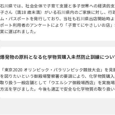
石川県では、社会全体で子育て支援と多子世帯への経済的支
子さん（満18 歳未満）がいる石川県内のご家族に対し、
ム・パスポートを発行しており、当社も石川県出店開始時よ
ポート利用者のアンケートにより「子育てにやさしいお店」が
賞に選ばれました。
爆発物の原料となる化学物質購入未然防止訓練につい
「東京2020 オリンピック・パラリンピック競技大会」を
を図りたいという御殿場警察署の要請により、化学物質購入
取り扱う一般店舗として「ウエルシア御殿場西店」を実施場
方法を学びました。今後も適正で安全な化学物質の取り扱い