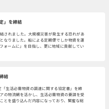
定」を締結
が締結されました。大規模災害が発生する恐れがあ
となりました。船による定期便でしか物資を運
フォームに」を目指し、更に地域に貢献してい
締結
協定「生活必需物資の調達に関する協定書」を締
アの物流網を活かし、生活必需物資の要請を受
ことを盛り込んだ内容になっており、緊蜜な総