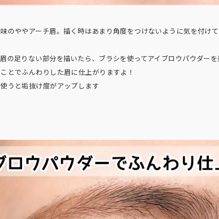
気味のややアーチ眉。描く時はあまり角度をつけないように気を付けて
で眉の足りない部分を描いたら、ブラシを使ってアイブロウパウダーを
うことでふんわりした眉に仕上がりますよ！
を使うと垢抜け度がアップします