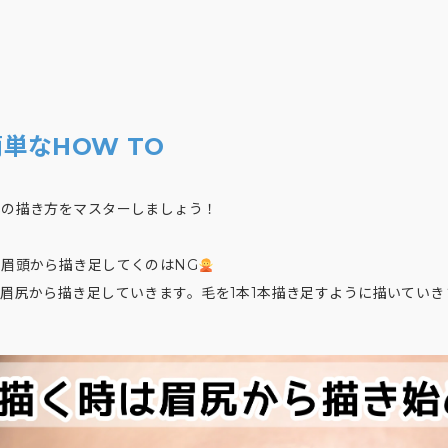
単なHOW TO
本の描き方をマスターしましょう！
眉頭から描き足してくのはNG
眉尻から描き足していきます。毛を1本1本描き足すように描いていき