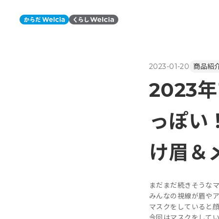
2023-01-20
商品紹
202
っぽい
け眉＆メ
まだまだ続きそうな
みんなの視線が眉やア
マスクをしていると
今回はマスクをしてい