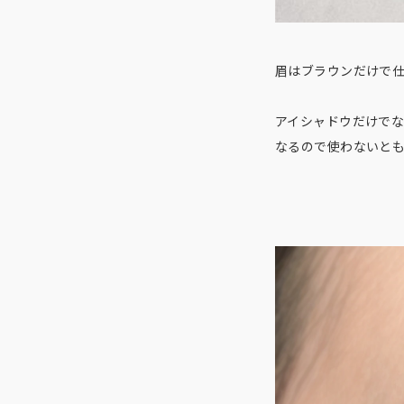
眉はブラウンだけで
アイシャドウだけで
なるので使わないと