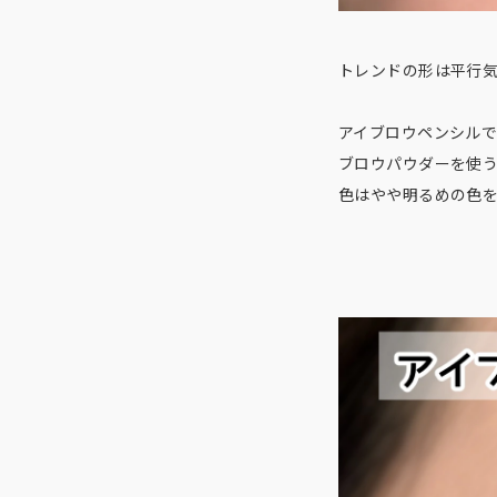
トレンドの形は平行
アイブロウペンシル
ブロウパウダーを使
色はやや明るめの色