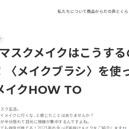
私たちについて
商品
からだの声とくら
介
3年マスクメイクはこうす
！〈メイクブラシ〉を使
イクHOW TO
マスク生活。
イメイクに行くな…と感じたことはありませんか？
顔が半分隠れて目元に視線が集中するんですよね。
ても自信が持てる！2023年の今っぽ垢抜けメイクをご紹介します