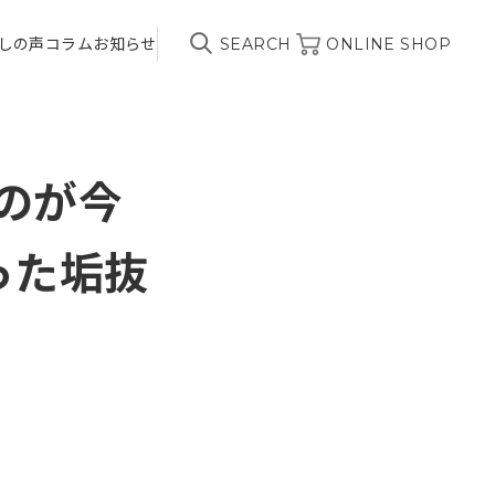
しの声
コラム
お知らせ
SEARCH
ONLINE SHOP
るのが今
った垢抜