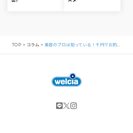
缶〉
スタ
TOP
>
コラム
>
美容のプロは知っている！千円でお釣りがくる”成分優秀＆コスパ最強”の〈ナチュラル化粧水〉