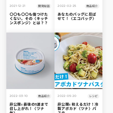
2021-12-21
2022-02-25
開発秘話
商品紹介
〇〇も〇〇も傷つけた
あなたのバッグに忍ば
くない。その〈キッチ
せて！〈エコバッグ〉
ンスポンジ〉とは？？
2022-03-10
2022-05-20
商品紹介
レシピ
非公開: 最後の1滴まで
非公開: 和えるだけ！冷
召し上がれ！〈ツナ
製アボカド〈ツナ〉パ