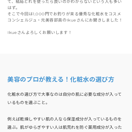
て、結局どれを使ったら良いのかわからないという人も多い
はず。
そこで今回は1,000円でお釣りが来る優秀な化粧水をコスメ
コンシェルジュ・元美容部員のIkueさんにお聞きしました！
Ikueさんよろしくお願いします！
美容のプロが教える！化粧水の選び方
化粧水の選び方で大事なのは自分の肌に必要な成分が入って
いるものを選ぶこと。
例えば乾燥しやすい肌の人なら保湿成分が入っているものを
選ぶ。肌がゆらぎやすい人は肌荒れを防ぐ薬用成分が入った