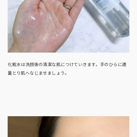
化粧水は洗顔後の清潔な肌につけていきます。手のひらに適
量とり肌へなじませましょう。