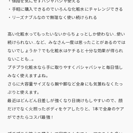
・値段を気にせずバシャバシャ使える
・手軽に購入できるのでいろんな化粧水にチャレンジできる
・リーズナブルなので無理なく使い続けられる
高い化粧水ってもったいないからちょっとしか使わない…使い
続けられない…など、みなさん一度は思ったことがあるのでは
ないでしょうか？でも化粧水はケチると十分な効果が得られ
ないことも…。
プチプラ化粧水なら手に取りやすくバシャバシャと毎日惜し
みなく使えますよね。
さらに大容量サイズなら腕や脚など全身にも気兼ねなくたっ
ぷりと使えます。
最近はどんどん日差しが強くなり日焼けもしやすいので、顔
だけでなく火照ったボディをケアしたりと、1本で全身のケア
ができたらコスパ最強！