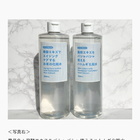
＜写真右＞