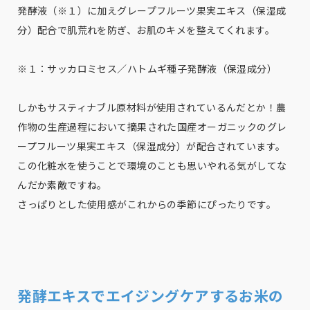
発酵液（※１）に加えグレープフルーツ果実エキス（保湿成
分）配合で肌荒れを防ぎ、お肌のキメを整えてくれます。
※１：サッカロミセス／ハトムギ種子発酵液（保湿成分）
しかもサスティナブル原材料が使用されているんだとか！農
作物の生産過程において摘果された国産オーガニックのグレ
ープフルーツ果実エキス（保湿成分）が配合されています。
この化粧水を使うことで環境のことも思いやれる気がしてな
んだか素敵ですね。
さっぱりとした使用感がこれからの季節にぴったりです。
発酵エキスでエイジングケアするお米の