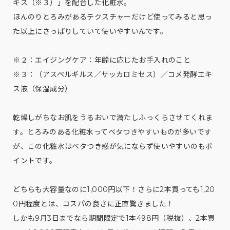
キス（※３）」を配合した化粧水。
ほんのりとろみがあるテクスチャーだけど使ってみると思っ
た以上にさっぱりしていて使いやすいんです。
※２：エイジングケア：年齢に応じたお手入れのこと
※３：（アスペルギルス／サッカロミセス）／コメ発酵エキ
ス液（保湿成分）
乾燥しがちなお肌をうるおいで満たしふっくらさせてくれま
す。とろみのある化粧水ってベタつきやすいものが多いです
が、この化粧水はベタつき感が気にならず使いやすいのもポ
イントです。
どちらも大容量なのに1,000円以下！さらに2本買っても1,20
0円程度とは、コスパの良さに正直驚きました！
しかも9月3日までなら期間限定で1本498円（税抜）、2本買