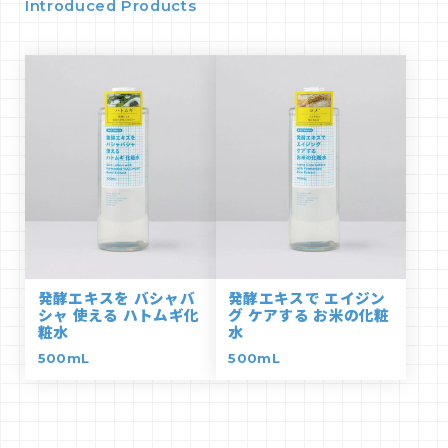
Introduced Products
発酵エキスを バシャバ
発酵エキスで エイジン
シャ 使える ハトムギ化
グ ケアする お米の化粧
粧水
水
500mL
500mL