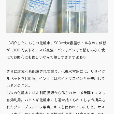
ご紹介したこちらの化粧水、500ml大容量ボトルなのに値段
が1,000円以下とコスパ最強！バシャバシャと惜しみなく使
えてお財布にも優しいなんて嬉しすぎますよね♡
さらに環境へも配慮されており、化粧水容器には、リサイク
ルペットを100％、インクにはバイオマスインキを使用して
いるとのこと。
お米の化粧水には未利用資源から作られたコメ発酵エキスも
有効利用。ハトムギ化粧水にも通常捨てられてしまう摘果さ
れたグレープフルーツ果実エキスも使われていたりと、サス