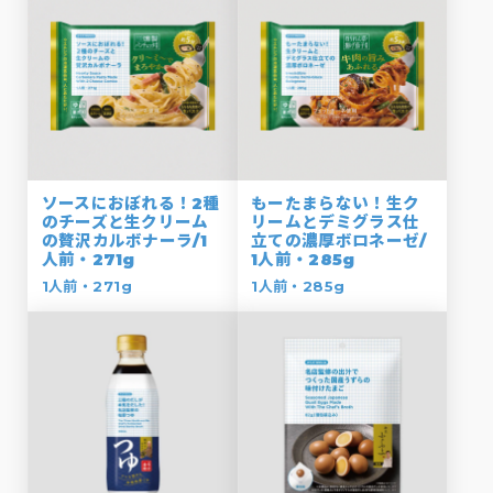
ソースにおぼれる！2種
もーたまらない！生ク
のチーズと生クリーム
リームとデミグラス仕
の贅沢カルボナーラ/1
立ての濃厚ボロネーゼ/
人前・271g
1人前・285g
1人前・271g
1人前・285g