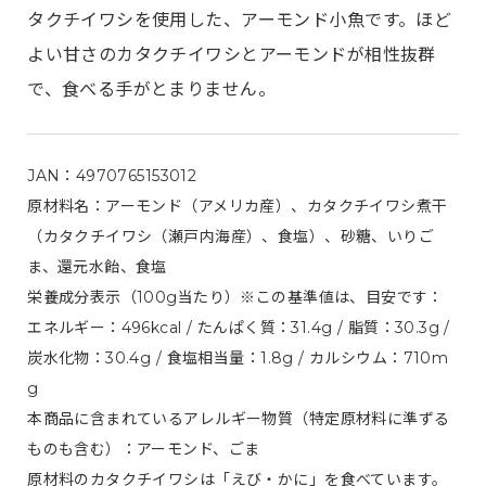
タクチイワシを使用した、アーモンド小魚です。ほど
よい甘さのカタクチイワシとアーモンドが相性抜群
で、食べる手がとまりません。
JAN：4970765153012
原材料名：アーモンド（アメリカ産）、カタクチイワシ煮干
（カタクチイワシ（瀬戸内海産）、食塩）、砂糖、いりご
ま、還元水飴、食塩
栄養成分表示（100g当たり）※この基準値は、目安です：
エネルギー：496kcal / たんぱく質：31.4g / 脂質：30.3g /
炭水化物：30.4g / 食塩相当量：1.8g / カルシウム：710m
g
本商品に含まれているアレルギー物質（特定原材料に準ずる
ものも含む）：アーモンド、ごま
原材料のカタクチイワシは「えび・かに」を食べています。