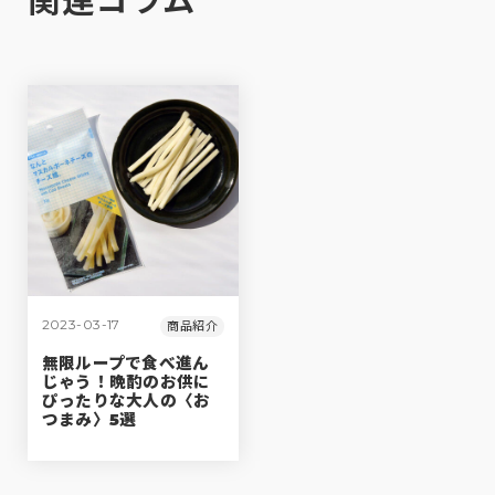
2023-03-17
商品紹介
無限ループで食べ進ん
じゃう！晩酌のお供に
ぴったりな大人の〈お
つまみ〉5選