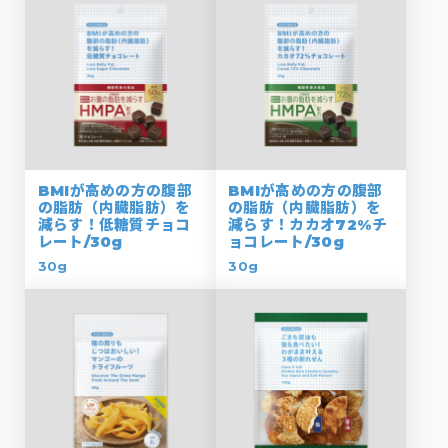
BMIが高めの方の腹部
BMIが高めの方の腹部
の脂肪（内臓脂肪）を
の脂肪（内臓脂肪）を
減らす！低糖質チョコ
減らす！カカオ72%チ
レート/30g
ョコレート/30g
30g
30g