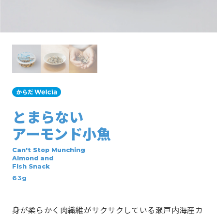
とまらない
アーモンド小魚
Can't Stop Munching
Almond and
Fish Snack
63g
身が柔らかく肉繊維がサクサクしている瀬戸内海産カ