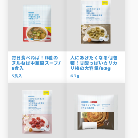
毎日食べねば！11種の
人にあげたくなる個包
ヌルねば中華風スープ/
装！甘酸っぱいカリカ
5食入
リ梅の大容量/63g
5食入
63g