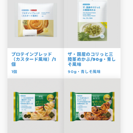
プロテインブレッド
ザ・国産のコリっと三
（カスタード風味）/1
陸茎めかぶ/90g・青し
個
そ風味
1個
90g・青しそ風味