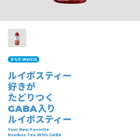
ルイボスティー
好きが
たどりつく
GABA入り
ルイボスティー
Your New Favorite
Rooibos Tea With GABA