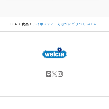
TOP
>
商品
>
ルイボスティー好きがたどりつくGABA入りルイボスティー/600ml