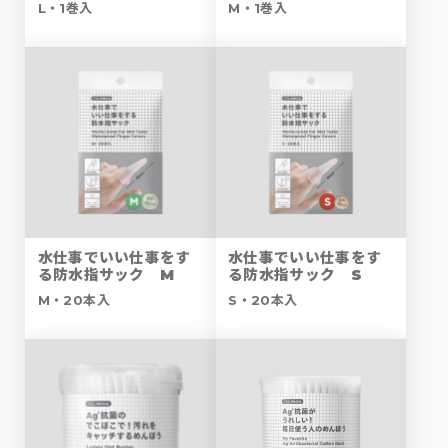
L・1巻入
M・1巻入
水仕事でいい仕事をす
水仕事でいい仕事をす
る防水指サック M
る防水指サック S
M・20本入
S・20本入