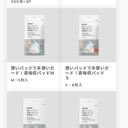
200本×2P
厚いパッドで手厚いガ
厚いパッドで手厚いガ
ード！高吸収パッドＭ
ード！高吸収パッド
Ｓ
M・5枚入
S・6枚入