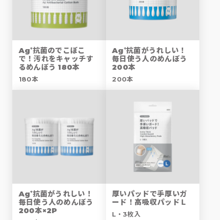
Ag⁺抗菌のでこぼこ
Ag⁺抗菌がうれしい！
で！汚れをキャッチす
毎日使う人のめんぼう
るめんぼう 180本
200本
180本
200本
Ag⁺抗菌がうれしい！
厚いパッドで手厚いガ
毎日使う人のめんぼう
ード！高吸収パッドＬ
200本×2P
L・3枚入