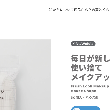
私たちについて
商品
からだの声とくら
毎日が新
使い捨て
メイクア
Fresh Look Makeup
House Shape
30個入・ハウス型