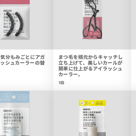
も気分もみごとにアガ
まつ毛を根元からキャッチし
ラッシュカーラーの替
立ち上げて、美しいカールが
簡単に仕上がるアイラッシュ
カーラー。
1個