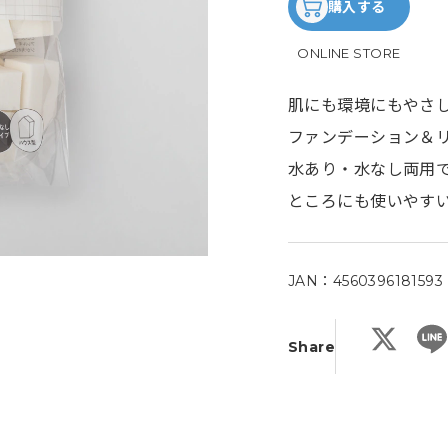
購入する
ONLINE STORE
肌にも環境にもやさ
ファンデーション＆
水あり・水なし両用
ところにも使いやす
JAN：4560396181593
X
Share