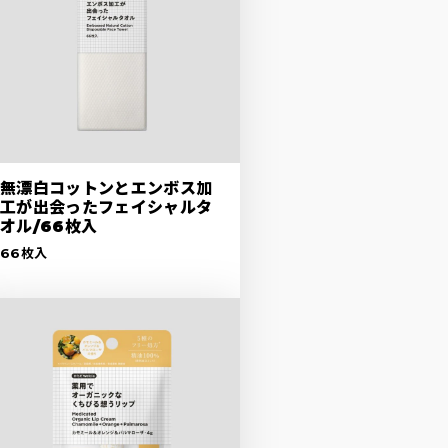
無漂白コットンとエンボス加
工が出会ったフェイシャルタ
オル/66枚入
66枚入