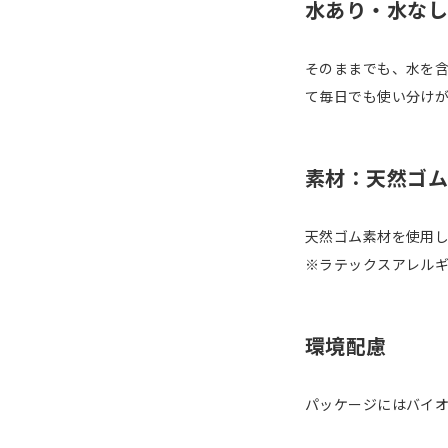
水あり・水なし
そのままでも、水を
て毎日でも使い分け
素材：天然ゴム
天然ゴム素材を使用
※ラテックスアレル
環境配慮
パッケージにはバイ