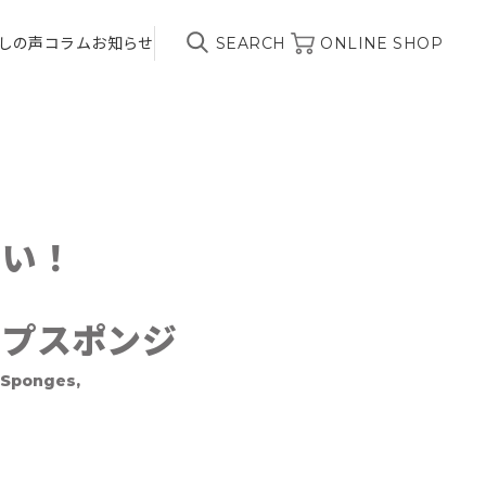
しの声
コラム
お知らせ
SEARCH
ONLINE SHOP
しい！
ップスポンジ
 Sponges,