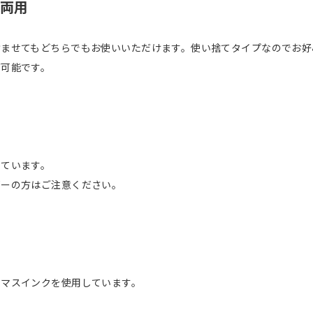
両用
含ませてもどちらでもお使いいただけます。使い捨てタイプなのでお好
が可能です。
しています。
ギーの方はご注意ください。
オマスインクを使用しています。