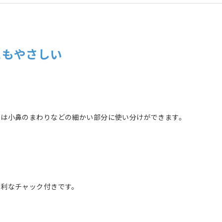
にもやさしい
角は小鼻のまわりなどの細かい部分に使い分けができます。
便利なチャック付きです。