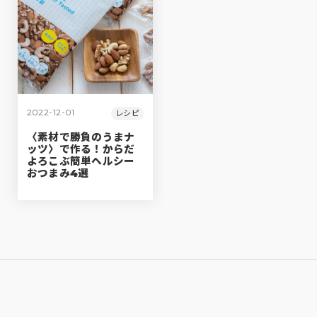
2022-12-01
レシピ
〈素材で勝負のうまナ
ッツ〉で作る！からだ
よろこぶ簡単ヘルシー
おつまみ4選