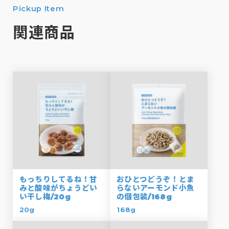
Pickup Item
関連商品
もっちりしてるね！甘
おひとつどうぞ！とま
みと酸味がちょうどい
らないアーモンド小魚
い干し梅/20g
の個包装/168g
20g
168g