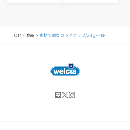
TOP
>
商品
>
素材で勝負のうまナッツ/28g×7袋