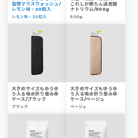
習慣マウスウォッシュ/
これしか勝たん過炭酸
レモン味・20粒入
ナトリウム/500g
レモン味・20粒入
500g
大きめサイズもゆうゆ
大きめサイズもゆうゆ
う入る吸水折り畳み傘
う入る吸水折り畳み傘
ケース/ブラック
ケース/ベージュ
ブラック
ベージュ