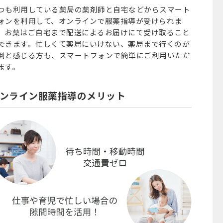
つも利用している薬局の薬剤師と自宅などからスマート
ォンを利用して、オンラインで服薬指導が受けられま
。お薬はご⾃宅まで配送によるお届けにて受け取ること
できます。忙しくて薬局にいけない、薬局まで行くのが
倒と感じる方も、スマートフォンで簡単にご利用いただ
ます。
ンライン服薬指導のメリット