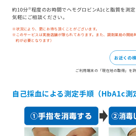
※
約10分
程度のお時間でヘモグロビンA1cと脂質を測
気軽にご相談ください。
※状況により、更にお待ち頂くことがございます。
※このサービスは実施店舗が限られております。また、調剤薬局の開局
約が必要となります）
お近くの検
ご利用端末の「現在地の取得」を
自己採血による測定手順（HbA1c測