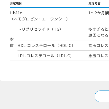
測定項目
測定内容
HbA1c
1～2か月
（ヘモグロビン・エーワンシー）
トリグリセライド（TG）
多すぎると
原因になる
脂
質
HDL-コレステロール（HDL-C）
善玉コレス
LDL-コレステロール（LDL-C）
悪玉コレス