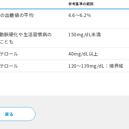
参考基準の範囲
間の血糖値の平均
4.6～6.2％
動脈硬化や生活習慣病の
150mg/dL未満
ことも
テロール
40mg/dL以上
テロール
120～139mg/dL：境界域
戻る