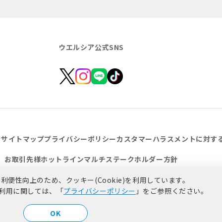
ウエルシア公式SNS
せ
サイトマップ
プライバシーポリシー
カスタマーハラスメントに対す
お取引先様ホットライン
マルチステークホルダー方針
便性向上のため、クッキー(Cookie)を利用しています。
)の利用に関しては、「
プライバシーポリシー
」をご参照ください。
©Welcia Yakkyoku Co., Ltd. All rights reserved.
OK