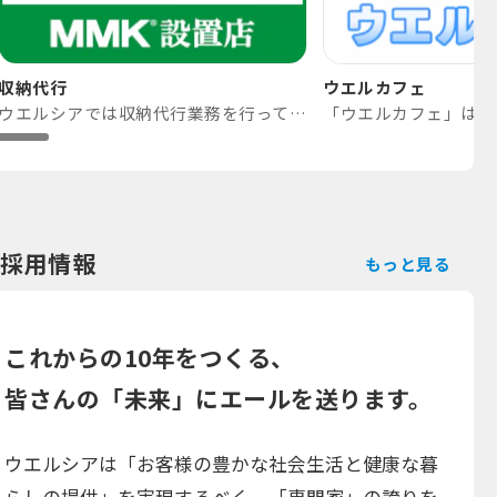
収納代行
ウエルカフェ
ウエルシアでは収納代行業務を行っております
採用情報
もっと見る
これからの10年をつくる、
皆さんの「未来」にエールを送ります。
ウエルシアは「お客様の豊かな社会生活と健康な暮