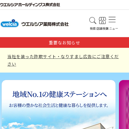
検索
店舗検索
メニュー
重要なお知らせ
当社を装った詐欺サイト・なりすまし広告にご注意くだ
さい