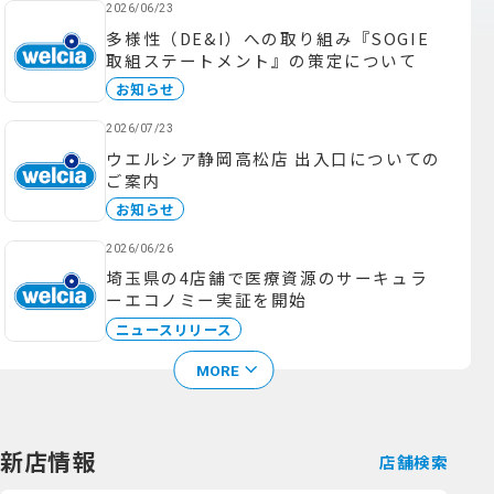
2026/06/23
多様性（DE&I）への取り組み『SOGIE
取組ステートメント』の策定について
お知らせ
2026/07/23
ウエルシア静岡高松店 出入口についての
ご案内
お知らせ
2026/06/26
埼玉県の4店舗で医療資源のサーキュラ
ーエコノミー実証を開始
ニュースリリース
MORE
新店情報
店舗検索