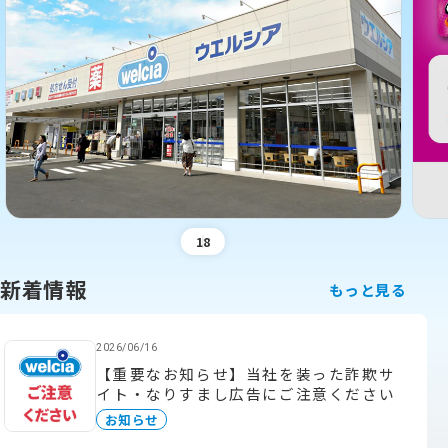
1
8
新着情報
もっと見る
2026/06/16
【重要なお知らせ】当社を装った詐欺サ
イト・なりすまし広告にご注意ください
お知らせ