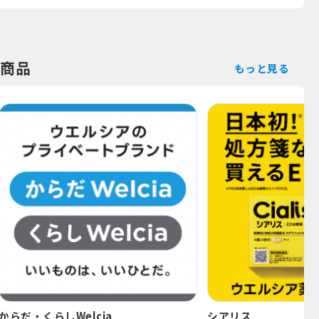
商品
もっと見る
からだ・くらしWelcia
シアリス