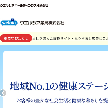
重要なお知らせ
当社を装った詐欺サイト・なりすまし広告にご