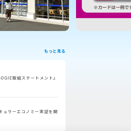
もっと見る
SOGIE取組ステートメント』
キュラーエコノミー実証を開