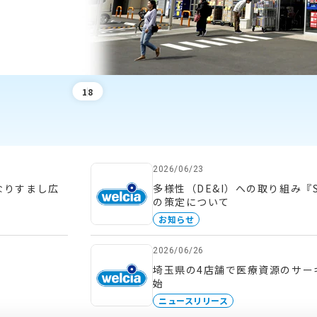
1
8
2026/06/23
なりすまし広
多様性（DE&I）への取り組み『
の策定について
お知らせ
2026/06/26
埼玉県の4店舗で医療資源のサー
始
ニュースリリース